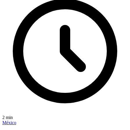
2
min
México