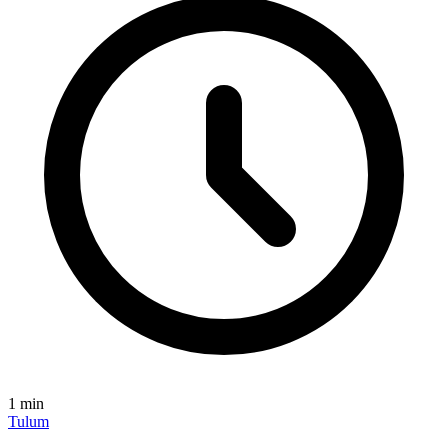
1
min
Tulum