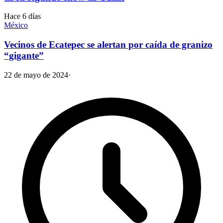
Hace 6 días
México
Vecinos de Ecatepec se alertan por caída de granizo
“gigante”
22 de mayo de 2024
·