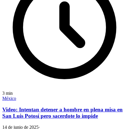
3
min
México
Video: Intentan detener a hombre en plena misa en
San Luis Potosí pero sacerdote lo impide
14 de junio de 2025
·