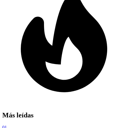
Más leídas
01