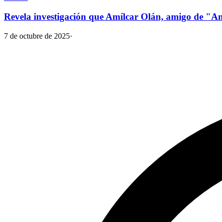
Revela investigación que Amílcar Olán, amigo de "A
7 de octubre de 2025
·