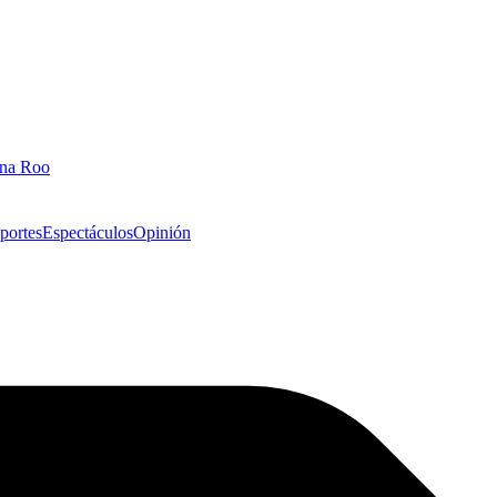
ana Roo
portes
Espectáculos
Opinión