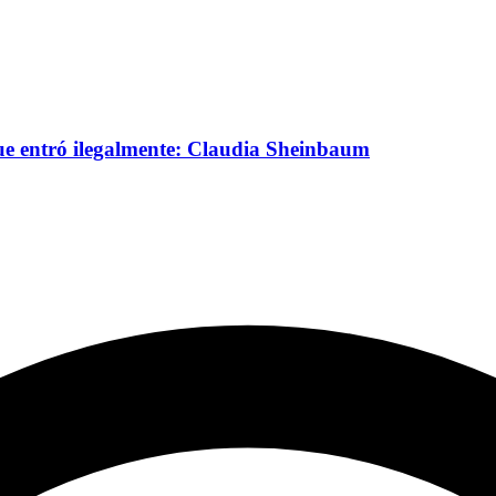
e entró ilegalmente: Claudia Sheinbaum