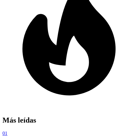
Más leídas
01