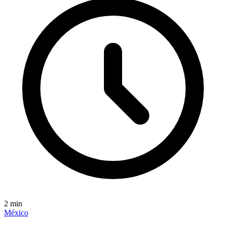
2
min
México