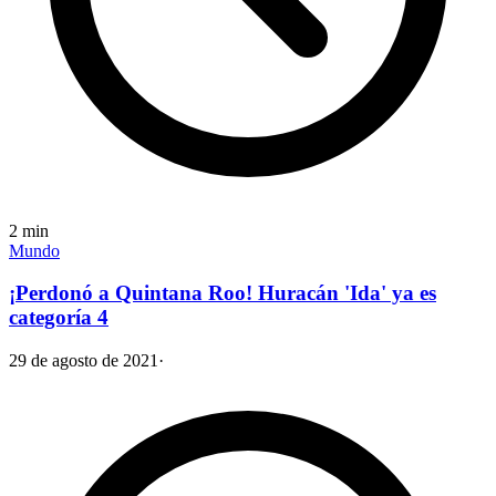
2
min
Mundo
¡Perdonó a Quintana Roo! Huracán 'Ida' ya es
categoría 4
29 de agosto de 2021
·