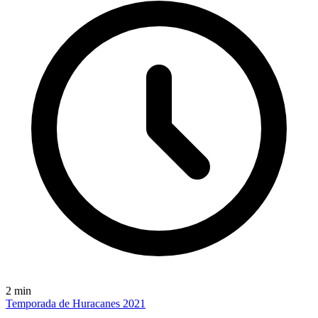
2
min
Temporada de Huracanes 2021