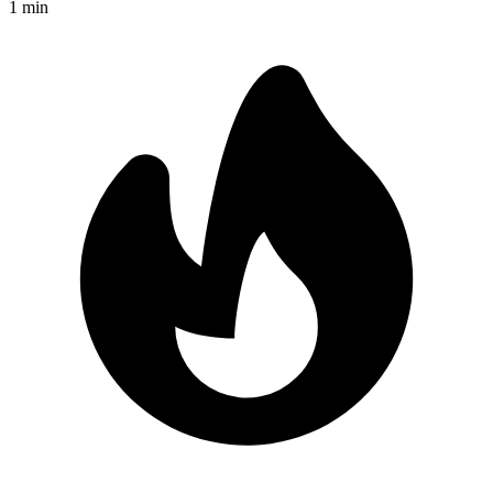
1
min