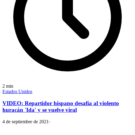
2
min
Estados Unidos
VIDEO: Repartidor hispano desafía al violento
huracán 'Ida' y se vuelve viral
4 de septiembre de 2021
·