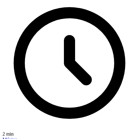
2
min