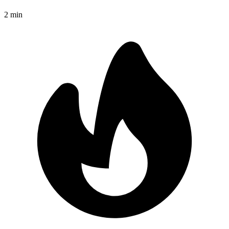
2
min