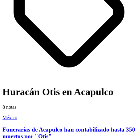
Huracán Otis en Acapulco
8
notas
México
Funerarias de Acapulco han contabilizado hasta 350
muertos por "Otis"