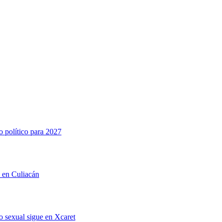
o político para 2027
n en Culiacán
 sexual sigue en Xcaret