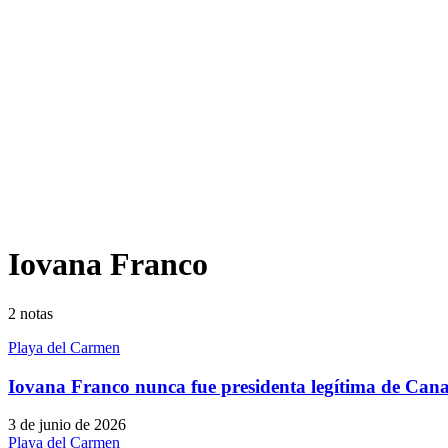
Iovana Franco
2
notas
Playa del Carmen
Iovana Franco nunca fue presidenta legítima de Can
3 de junio de 2026
Playa del Carmen