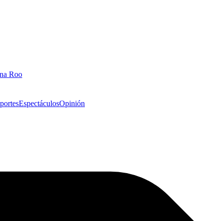
ana Roo
portes
Espectáculos
Opinión