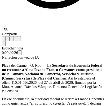
156
Compartir
Escuchar nota
0:00
/
0:26
Narración con voz de IA
Playa del Carmen, Q. Roo.— La
Secretaría de Economía federal
no reconoce a Alma Iovana Franco Cervantes como presidenta
de la Cámara Nacional de Comercio, Servicios y Turismo
(Canaco Servytur) de Playa del Carmen
. Así lo establece el
oficio 110.01.596.2026, del 27 de abril de 2026, firmado por la
Mtra. Anameli Dávalos Vázquez, Directora General de Legislación
y Consulta.
En ese documento, la autoridad federal se refiere a Franco Cervantes
como quien actúa
"en su presunto carácter de presidenta"
, declara