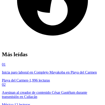
Más leídas
01
Inicia paro laboral en Complejo Mayakoba en Playa del Carmen
Playa del Carmen
·
1,996
lecturas
02
Asesinan al creador de contenido César Gastélum durante
transmisión en Culiacán
México
·
12
lecturas