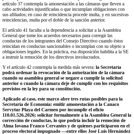
artículo 37 contempla la amonestación a las cámaras que lleven a
cabo actividades injustificadas o que incumplan obligaciones con
sus afiliados; en caso de reincidencia procede multa, y en sucesivas
reincidencias, multa por el doble de la sanción anterior.
El artículo 41 faculta a la dependencia a solicitar a la Asamblea
General que tome los acuerdos necesarios para corregir las
conductas de los integrantes del Consejo Directivo cuando éstos
reincidan en conductas sancionables o incumplan con su objeto u
obligaciones legales. En la práctica, esa disposición habilita a la SE
a instruir la remoción de los directivos involucrados.
Y el artículo 42 contempla la medida más severa:
la Secretaría
podrá ordenar la revocación de la autorización de la cámara
cuando su asamblea general se negare a cumplir la solicitud
anterior o cuando la cámara deje de cumplir con los requisitos
previstos en la ley para su constitución.
Aplicado al caso, este marco abre tres rutas posibles para la
Secretaría de Economía: emitir amonestación a la Canaco
Servytur Playa del Carmen por incumplir el oficio
110.01.526.2026; solicitar formalmente a la Asamblea General la
corrección de conductas, lo que podría incluir la remoción de
Alma Iovana Franco Cervantes y de quienes participaron en el
proceso electoral impugnado —entre ellos José Luis Hernández