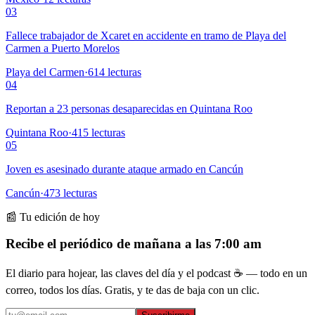
03
Fallece trabajador de Xcaret en accidente en tramo de Playa del
Carmen a Puerto Morelos
Playa del Carmen
·
614
lecturas
04
Reportan a 23 personas desaparecidas en Quintana Roo
Quintana Roo
·
415
lecturas
05
Joven es asesinado durante ataque armado en Cancún
Cancún
·
473
lecturas
📰 Tu edición de hoy
Recibe el periódico de mañana a las 7:00 am
El diario para hojear, las claves del día y el podcast ☕ — todo en un
correo, todos los días. Gratis, y te das de baja con un clic.