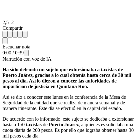
2,512
Compartir
Escuchar nota
0:00
/
0:39
Narración con voz de IA
Ha sido detenido un sujeto que extorsionaba a taxistas de
Puerto Juárez, gracias a lo cual obtenía hasta cerca de 30 mil
pesos al día. Así lo dieron a conocer las autoridades de
impartición de justicia en Quintana Roo.
Así se dio a conocer este lunes en la conferencia de la Mesa de
Seguridad de la entidad que se realiza de manera semanal y de
manera itinerante. Este día se efectuó en la capital del estado.
De acuerdo con lo informado, este sujeto se dedicaba a extorsionar
hasta a 150
taxistas
de
Puerto Juárez
, a quienes es solicitaba una
cuota diaria de 200 pesos. Es por ello que lograba obtener hasta 30
mil pesos cada día.