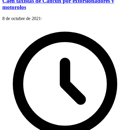
Caen taxistas de Cancún por extorsionadores y
motorolos
8 de octubre de 2021
·