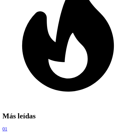
Más leídas
01