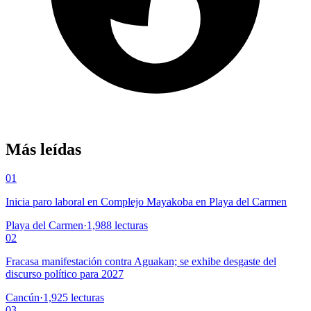
Más leídas
01
Inicia paro laboral en Complejo Mayakoba en Playa del Carmen
Playa del Carmen
·
1,988
lecturas
02
Fracasa manifestación contra Aguakan; se exhibe desgaste del
discurso político para 2027
Cancún
·
1,925
lecturas
03