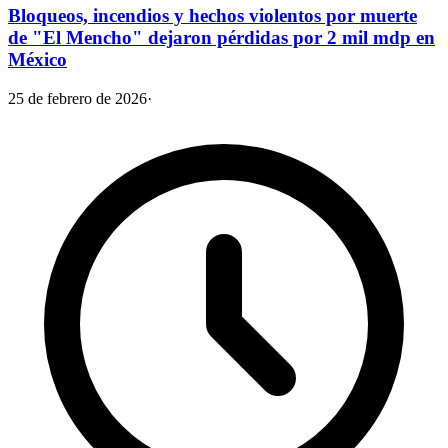
Bloqueos, incendios y hechos violentos por muerte
de "El Mencho" dejaron pérdidas por 2 mil mdp en
México
25 de febrero de 2026
·