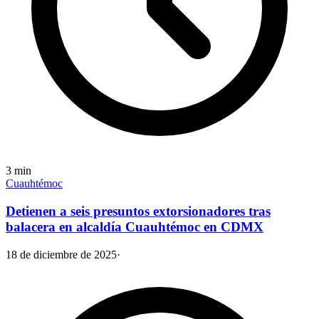
3
min
Cuauhtémoc
Detienen a seis presuntos extorsionadores tras
balacera en alcaldía Cuauhtémoc en CDMX
18 de diciembre de 2025
·