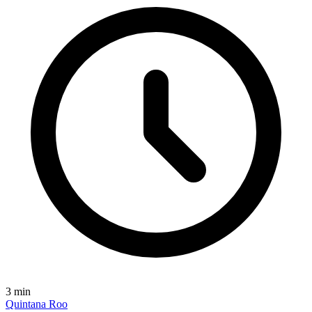
3
min
Quintana Roo