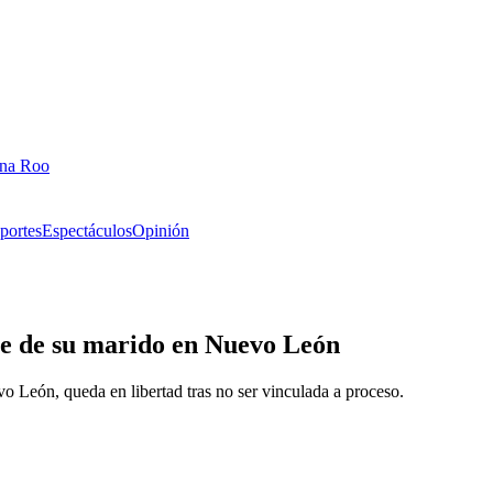
ana Roo
portes
Espectáculos
Opinión
te de su marido en Nuevo León
o León, queda en libertad tras no ser vinculada a proceso.