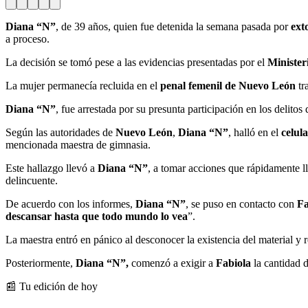
Diana “N”
, de 39 años, quien fue detenida la semana pasada por
ext
a proceso.
La decisión se tomó pese a las evidencias presentadas por el
Minister
La mujer permanecía recluida en el
penal femenil de Nuevo León
tr
Diana “N”
, fue arrestada por su presunta participación en los delito
Según las autoridades de
Nuevo León
,
Diana “N”
, halló en el
celul
mencionada maestra de gimnasia.
Este hallazgo llevó a
Diana “N”
, a tomar acciones que rápidamente 
delincuente.
De acuerdo con los informes,
Diana “N”
, se puso en contacto con
Fa
descansar hasta que todo mundo lo vea
”.
La maestra entró en pánico al desconocer la existencia del material y
Posteriormente,
Diana “N”,
comenzó a exigir a
Fabiola
la cantidad 
📰 Tu edición de hoy