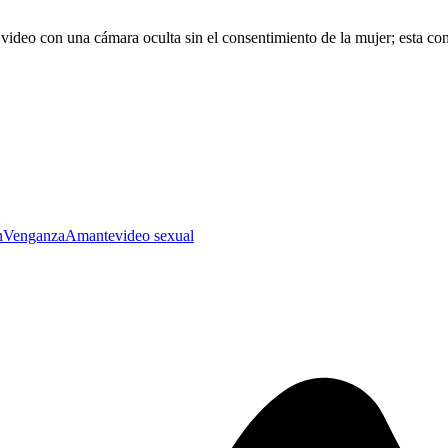
 video con una cámara oculta sin el consentimiento de la mujer; esta co
n
Venganza
Amante
video sexual