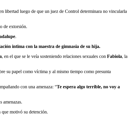
en libertad luego de que un juez de Control determinara no vincularla
to de extorsión.
adalupe
.
ación intima con la maestra de gimnasia de su hija.
a
, en el que se le veía sosteniendo relaciones sexuales con
Fabiola
, la
bre su papel como víctima y al mismo tiempo como presunta
acompañando con una amenaza: “
Te espera algo terrible, no voy a
as amenazas.
n que motivó su detención.