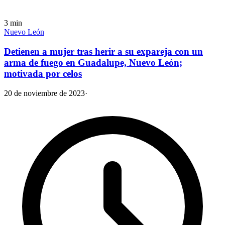
3
min
Nuevo León
Detienen a mujer tras herir a su expareja con un
arma de fuego en Guadalupe, Nuevo León;
motivada por celos
20 de noviembre de 2023
·