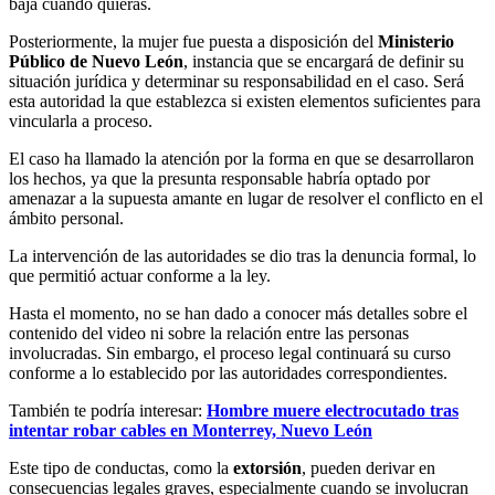
baja cuando quieras.
Posteriormente, la mujer fue puesta a disposición del
Ministerio
Público de Nuevo León
, instancia que se encargará de definir su
situación jurídica y determinar su responsabilidad en el caso. Será
esta autoridad la que establezca si existen elementos suficientes para
vincularla a proceso.
El caso ha llamado la atención por la forma en que se desarrollaron
los hechos, ya que la presunta responsable habría optado por
amenazar a la supuesta amante en lugar de resolver el conflicto en el
ámbito personal.
La intervención de las autoridades se dio tras la denuncia formal, lo
que permitió actuar conforme a la ley.
Hasta el momento, no se han dado a conocer más detalles sobre el
contenido del video ni sobre la relación entre las personas
involucradas. Sin embargo, el proceso legal continuará su curso
conforme a lo establecido por las autoridades correspondientes.
También te podría interesar:
Hombre muere electrocutado tras
intentar robar cables en Monterrey, Nuevo León
Este tipo de conductas, como la
extorsión
, pueden derivar en
consecuencias legales graves, especialmente cuando se involucran