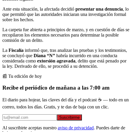
Ante esta situación, la afectada decidió
presentar una denuncia
, lo
que permitió que las autoridades iniciaran una investigación formal
sobre los hechos.
La carpeta fue abierta a principios de marzo, y en cuestión de días se
recopilaron los elementos necesarios para determinar la posible
comisión de un delito.
La
Fiscalía
informó que, tras analizar las pruebas y los testimonios,
se concluyó que
Diana “N”
habría incurrido en una conducta
considerada como
extorsión agravada
, delito que está penado por
la ley. Derivado de ello, se procedió a su detención.
📰 Tu edición de hoy
Recibe el periódico de mañana a las 7:00 am
El diario para hojear, las claves del día y el podcast ☕ — todo en un
correo, todos los días. Gratis, y te das de baja con un clic.
Suscribirme
Al suscribirte aceptas nuestro
aviso de privacidad
. Puedes darte de