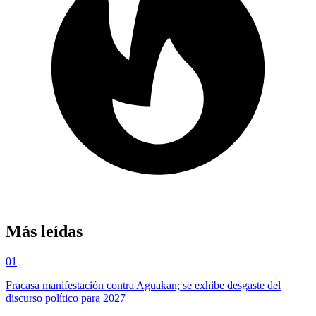
Más leídas
01
Fracasa manifestación contra Aguakan; se exhibe desgaste del
discurso político para 2027