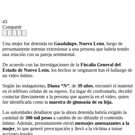
43
Compartir
Una mujer fue detenida en
Guadalupe, Nuevo León
, luego de
presuntamente intentar extorsionar a una persona que habría tenido
una relación con su pareja sentimental.
De acuerdo con las investigaciones de la
Fiscalía General del
Estado de Nuevo León
, los hechos se originaron tras el hallazgo de
un video íntimo.
Según las indagatorias,
Diana “N”
, de
39 años
, encontró el material
en el teléfono celular de su esposo. En lugar de confrontarlo, decidió
contactar directamente a la persona que aparecía en el video, quien
fue identificada como la
maestra de gimnasia de su hija.
Las autoridades detallaron que la ahora detenida habría exigido la
cantidad de
300 mil pesos
a cambio de no difundir el contenido
íntimo. Además, presuntamente envió
mensajes amenazantes a la
mujer
, lo que generó preocupación y llevó a la víctima a tomar
acciones legales.