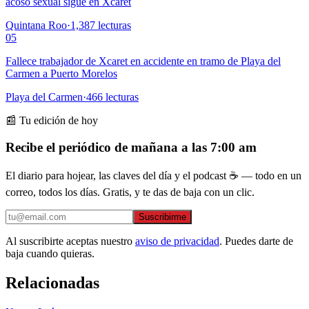
acoso sexual sigue en Xcaret
Quintana Roo
·
1,387
lecturas
05
Fallece trabajador de Xcaret en accidente en tramo de Playa del
Carmen a Puerto Morelos
Playa del Carmen
·
466
lecturas
📰 Tu edición de hoy
Recibe el periódico de mañana a las 7:00 am
El diario para hojear, las claves del día y el podcast ☕ — todo en un
correo, todos los días. Gratis, y te das de baja con un clic.
Suscribirme
Al suscribirte aceptas nuestro
aviso de privacidad
. Puedes darte de
baja cuando quieras.
Relacionadas