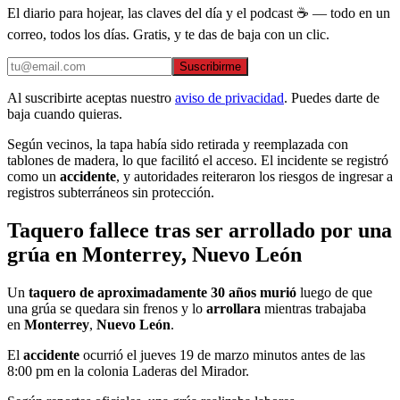
El diario para hojear, las claves del día y el podcast ☕ — todo en un
correo, todos los días. Gratis, y te das de baja con un clic.
Suscribirme
Al suscribirte aceptas nuestro
aviso de privacidad
. Puedes darte de
baja cuando quieras.
Según vecinos, la tapa había sido retirada y reemplazada con
tablones de madera, lo que facilitó el acceso. El incidente se registró
como un
accidente
, y autoridades reiteraron los riesgos de ingresar a
registros subterráneos sin protección.
Taquero fallece tras ser arrollado por una
grúa en Monterrey, Nuevo León
Un
taquero de aproximadamente 30 años murió
luego de que
una grúa se quedara sin frenos y lo
arrollara
mientras trabajaba
en
Monterrey
,
Nuevo León
.
El
accidente
ocurrió el jueves 19 de marzo minutos antes de las
8:00 pm en la colonia Laderas del Mirador.