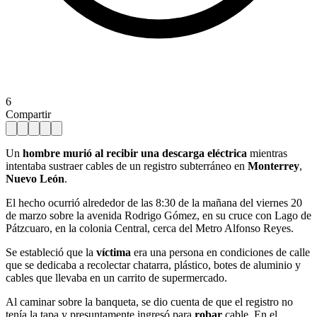
6
Compartir
Un
hombre murió al recibir una descarga eléctrica
mientras
intentaba sustraer cables de un registro subterráneo en
Monterrey
,
Nuevo León
.
El hecho ocurrió alrededor de las 8:30 de la mañana del viernes 20
de marzo sobre la avenida Rodrigo Gómez, en su cruce con Lago de
Pátzcuaro, en la colonia Central, cerca del Metro Alfonso Reyes.
Se estableció que la
víctima
era una persona en condiciones de calle
que se dedicaba a recolectar chatarra, plástico, botes de aluminio y
cables que llevaba en un carrito de supermercado.
Al caminar sobre la banqueta, se dio cuenta de que el registro no
tenía la tapa y presuntamente ingresó para
robar
cable. En el