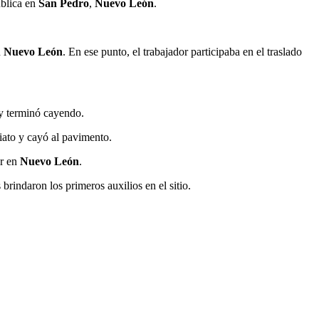
ública en
San Pedro
,
Nuevo León
.
n
Nuevo León
. En ese punto, el trabajador participaba en el traslado
 y terminó cayendo.
diato y cayó al pavimento.
ar en
Nuevo León
.
brindaron los primeros auxilios en el sitio.