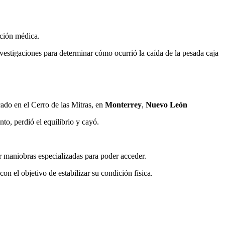
ción médica.
vestigaciones para determinar cómo ocurrió la caída de la pesada caja
cado en el Cerro de las Mitras, en
Monterrey
,
Nuevo León
to, perdió el equilibrio y cayó.
r maniobras especializadas para poder acceder.
on el objetivo de estabilizar su condición física.