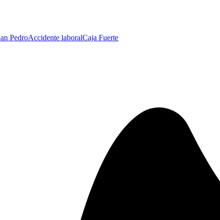
an Pedro
Accidente laboral
Caja Fuerte