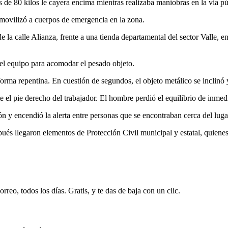
 de 80 kilos le cayera encima mientras realizaba maniobras en la vía p
movilizó a cuerpos de emergencia en la zona.
de la calle Alianza, frente a una tienda departamental del sector Valle, e
el equipo para acomodar el pesado objeto.
 forma repentina. En cuestión de segundos, el objeto metálico se inclinó
te el pie derecho del trabajador. El hombre perdió el equilibrio de inme
ón y encendió la alerta entre personas que se encontraban cerca del lug
ués llegaron elementos de Protección Civil municipal y estatal, quienes 
rreo, todos los días. Gratis, y te das de baja con un clic.