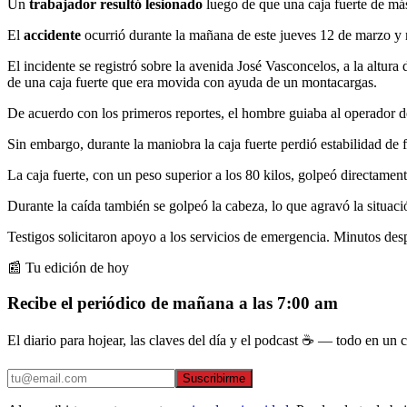
Un
trabajador resultó lesionado
luego de que una caja fuerte de más
El
accidente
ocurrió durante la mañana de este jueves 12 de marzo y 
El incidente se registró sobre la avenida José Vasconcelos, a la altura 
de una caja fuerte que era movida con ayuda de un montacargas.
De acuerdo con los primeros reportes, el hombre guiaba al operador d
Sin embargo, durante la maniobra la caja fuerte perdió estabilidad de
La caja fuerte, con un peso superior a los 80 kilos, golpeó directamen
Durante la caída también se golpeó la cabeza, lo que agravó la situaci
Testigos solicitaron apoyo a los servicios de emergencia. Minutos desp
📰 Tu edición de hoy
Recibe el periódico de mañana a las 7:00 am
El diario para hojear, las claves del día y el podcast ☕ — todo en un co
Suscribirme