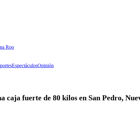
ana Roo
portes
Espectáculos
Opinión
na caja fuerte de 80 kilos en San Pedro, Nu