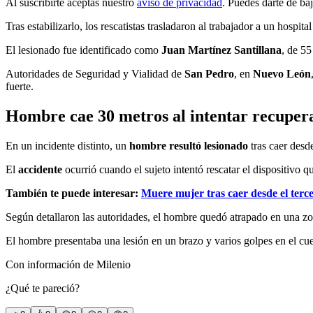
Al suscribirte aceptas nuestro
aviso de privacidad
. Puedes darte de ba
Tras estabilizarlo, los rescatistas trasladaron al trabajador a un hospita
El lesionado fue identificado como
Juan Martínez Santillana
, de 55
Autoridades de Seguridad y Vialidad de
San Pedro
, en
Nuevo León
fuerte.
Hombre cae 30 metros al intentar recuper
En un incidente distinto, un
hombre resultó lesionado
tras caer desd
El
accidente
ocurrió cuando el sujeto intentó rescatar el dispositivo 
También te puede interesar:
Muere mujer tras caer desde el ter
Según detallaron las autoridades, el hombre quedó atrapado en una zon
El hombre presentaba una lesión en un brazo y varios golpes en el cuerp
Con información de Milenio
¿Qué te pareció?