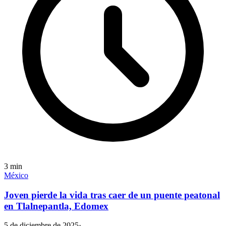
3
min
México
Joven pierde la vida tras caer de un puente peatonal
en Tlalnepantla, Edomex
5 de diciembre de 2025
·