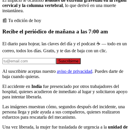
El impacto le ocasionó
lesiones de extrema gravedad en la región
cervical y la columna vertebral
, lo que derivó en una muerte
instantánea.
📰 Tu edición de hoy
Recibe el periódico de mañana a las 7:00 am
El diario para hojear, las claves del día y el podcast ☕ — todo en un
correo, todos los días. Gratis, y te das de baja con un clic.
Suscribirme
Al suscribirte aceptas nuestro
aviso de privacidad
. Puedes darte de
baja cuando quieras.
El accidente en
India
fue presenciado por otros trabajadores del
hospital, quienes acudieron de inmediato al lugar y solicitaron apoyo
para intentar liberarla.
Las imágenes muestran cómo, segundos después del incidente, una
persona llega y pide ayuda a sus compañeros, quienes realizaron
esfuerzos para rescatarla del mecanismo.
Una vez liberada, la mujer fue trasladada de urgencia a la
unidad de