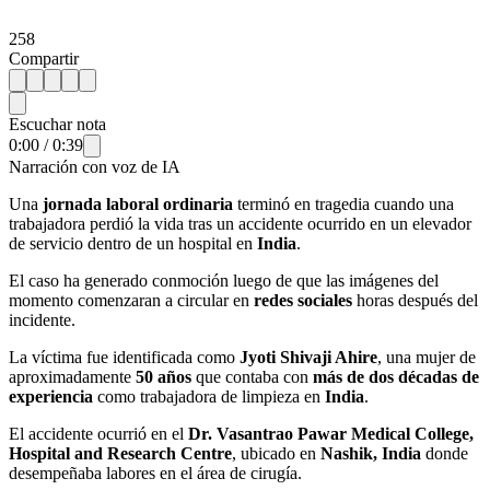
258
Compartir
Escuchar nota
0:00
/
0:39
Narración con voz de IA
Una
jornada laboral ordinaria
terminó en tragedia cuando una
trabajadora perdió la vida tras un accidente ocurrido en un elevador
de servicio dentro de un hospital en
India
.
El caso ha generado conmoción luego de que las imágenes del
momento comenzaran a circular en
redes sociales
horas después del
incidente.
La víctima fue identificada como
Jyoti Shivaji Ahire
, una mujer de
aproximadamente
50 años
que contaba con
más de dos décadas de
experiencia
como trabajadora de limpieza en
India
.
El accidente ocurrió en el
Dr. Vasantrao Pawar Medical College,
Hospital and Research Centre
, ubicado en
Nashik, India
donde
desempeñaba labores en el área de cirugía.