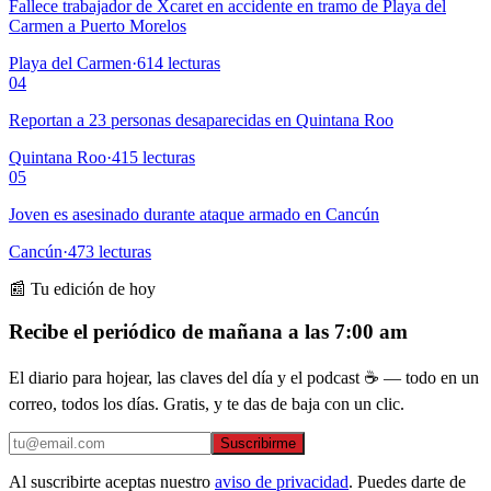
Fallece trabajador de Xcaret en accidente en tramo de Playa del
Carmen a Puerto Morelos
Playa del Carmen
·
614
lecturas
04
Reportan a 23 personas desaparecidas en Quintana Roo
Quintana Roo
·
415
lecturas
05
Joven es asesinado durante ataque armado en Cancún
Cancún
·
473
lecturas
📰 Tu edición de hoy
Recibe el periódico de mañana a las 7:00 am
El diario para hojear, las claves del día y el podcast ☕ — todo en un
correo, todos los días. Gratis, y te das de baja con un clic.
Suscribirme
Al suscribirte aceptas nuestro
aviso de privacidad
. Puedes darte de