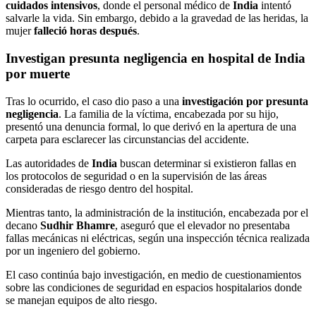
cuidados intensivos
, donde el personal médico de
India
intentó
salvarle la vida. Sin embargo, debido a la gravedad de las heridas, la
mujer
falleció horas después
.
Investigan presunta negligencia en hospital de India
por muerte
Tras lo ocurrido, el caso dio paso a una
investigación por presunta
negligencia
. La familia de la víctima, encabezada por su hijo,
presentó una denuncia formal, lo que derivó en la apertura de una
carpeta para esclarecer las circunstancias del accidente.
Las autoridades de
India
buscan determinar si existieron fallas en
los protocolos de seguridad o en la supervisión de las áreas
consideradas de riesgo dentro del hospital.
Mientras tanto, la administración de la institución, encabezada por el
decano
Sudhir Bhamre
, aseguró que el elevador no presentaba
fallas mecánicas ni eléctricas, según una inspección técnica realizada
por un ingeniero del gobierno.
El caso continúa bajo investigación, en medio de cuestionamientos
sobre las condiciones de seguridad en espacios hospitalarios donde
se manejan equipos de alto riesgo.