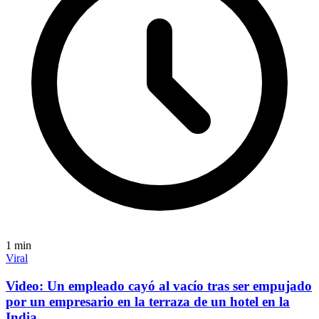
1
min
Viral
Video: Un empleado cayó al vacío tras ser empujado
por un empresario en la terraza de un hotel en la
India