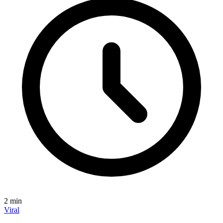
2
min
Viral