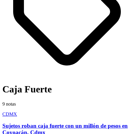
Caja Fuerte
9
notas
CDMX
Sujetos roban caja fuerte con un millón de pesos en
Coyoacán, Cdmx