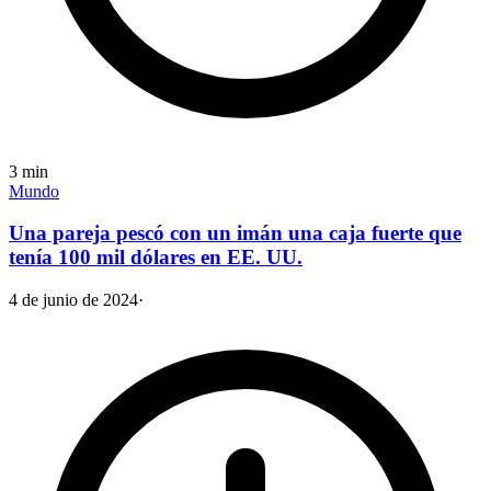
3
min
Mundo
Una pareja pescó con un imán una caja fuerte que
tenía 100 mil dólares en EE. UU.
4 de junio de 2024
·