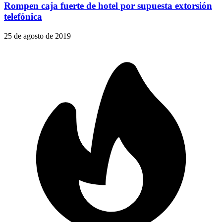
Rompen caja fuerte de hotel por supuesta extorsión
telefónica
25 de agosto de 2019