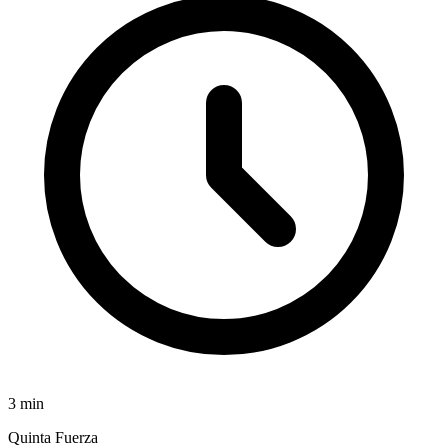
3
min
Quinta Fuerza