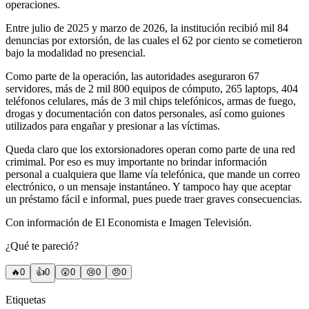
operaciones.
Entre julio de 2025 y marzo de 2026, la institución recibió mil 84
denuncias por extorsión, de las cuales el 62 por ciento se cometieron
bajo la modalidad no presencial.
Como parte de la operación, las autoridades aseguraron 67
servidores, más de 2 mil 800 equipos de cómputo, 265 laptops, 404
teléfonos celulares, más de 3 mil chips telefónicos, armas de fuego,
drogas y documentación con datos personales, así como guiones
utilizados para engañar y presionar a las víctimas.
Queda claro que los extorsionadores operan como parte de una red
crimimal. Por eso es muy importante no brindar información
personal a cualquiera que llame vía telefónica, que mande un correo
electrónico, o un mensaje instantáneo. Y tampoco hay que aceptar
un préstamo fácil e informal, pues puede traer graves consecuencias.
Con información de El Economista e Imagen Televisión.
¿Qué te pareció?
🔥
0
👍
0
😲
0
😢
0
😠
0
Etiquetas