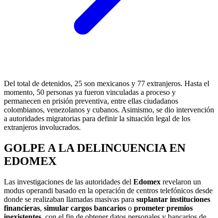
Del total de detenidos, 25 son mexicanos y 77 extranjeros. Hasta el
momento, 50 personas ya fueron vinculadas a proceso y
permanecen en prisión preventiva, entre ellas ciudadanos
colombianos, venezolanos y cubanos. Asimismo, se dio intervención
a autoridades migratorias para definir la situación legal de los
extranjeros involucrados.
GOLPE A LA DELINCUENCIA EN
EDOMEX
Las investigaciones de las autoridades del
Edomex
revelaron un
modus operandi basado en la operación de centros telefónicos desde
donde se realizaban llamadas masivas para
suplantar instituciones
financieras
,
simular cargos bancarios
o
prometer premios
inexistentes
, con el fin de obtener datos personales y bancarios de