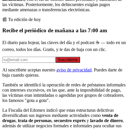
las víctimas. Posteriormente, los delincuentes exigían pagos
mediante amenazas o transferencias electrónicas.
📰 Tu edición de hoy
Recibe el periódico de mañana a las 7:00 am
El diario para hojear, las claves del día y el podcast ☕ — todo en un
correo, todos los días. Gratis, y te das de baja con un clic.
Suscribirme
Al suscribirte aceptas nuestro
aviso de privacidad
. Puedes darte de
baja cuando quieras.
También se identificó la operación de redes de préstamos informales
con intereses excesivos, en las que, ante la imposibilidad de pago,
las víctimas eran intimidadas o agredidas por grupos de cobradores.
los famosos "gota a gota".
La Fiscalía del Edomex indicó que estas estructuras delictivas
diversificaban sus ingresos mediante actividades como
venta de
drogas
,
trata de personas
,
secuestro exprés
y
lavado de dinero
,
además de utilizar negocios formales e informales para ocultar sus