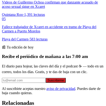
Videos de Guillermo Ochoa confirman que danzante acusado de
acoso sexual sigue en Xcaret
Quintana Roo
·
1,391
lecturas
05
Fallece trabajador de Xcaret en accidente en tramo de Playa del
Carmen a Puerto Morelos
Playa del Carmen
·
583
lecturas
📰 Tu edición de hoy
Recibe el periódico de mañana a las 7:00 am
El diario para hojear, las claves del día y el podcast ☕ — todo en un
correo, todos los días. Gratis, y te das de baja con un clic.
Suscribirme
Al suscribirte aceptas nuestro
aviso de privacidad
. Puedes darte de
baja cuando quieras.
Relacionadas