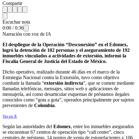
Compartir
Escuchar nota
0:00
/
0:36
Narración con voz de IA
El despliegue de la Operación “Desconexión” en el Edomex,
logró la detención de 102 personas y el aseguramiento de 192
inmuebles vinculados a actividades de extorsión, informó la
Fiscalía General de Justicia del Estado de México.
Dicho operativo, realizado durante 46 días en el marco de la
Estrategia Nacional contra la Extorsión, tuvo como objetivo
combatir la llamada “
extorsión indirecta
”, que se comete mediante
llamadas telefónicas, mensajes, sitios web y aplicaciones de
mensajería, así como desarticular esquemas de préstamos ilegales
conocidos como “gota a gota”, operados principalmente por sujetos
prevenientes de
Colombia
.
Ver en X
Según las autoridades del
Edomex
, entre los inmuebles asegurados
se encuentran 67 centros de operación tipo “call center”, cinco
centrales de préstamo, 14 puntos de venta de estupefacientes y 106