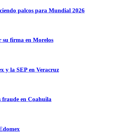
eciendo palcos para Mundial 2026
r su firma en Morelos
ex y la SEP en Veracruz
s fraude en Coahuila
, Edomex