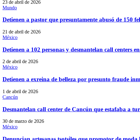
23 de abril de 2026
Mundo
Detienen a pastor que presuntamente abusó de 150 feli
21 de abril de 2026
México
Detienen a 102 personas y desmantelan call centers 
2 de abril de 2026
México
Detienen a exreina de belleza por presunto fraude inm
1 de abril de 2026
Cancún
Desmantelan call center de Cancún que estafaba a tur
30 de marzo de 2026
México
Denuncian artesanas tsotsiles que promotor de moda 