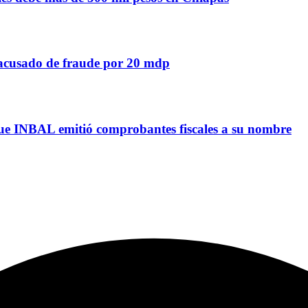
a acusado de fraude por 20 mdp
que INBAL emitió comprobantes fiscales a su nombre