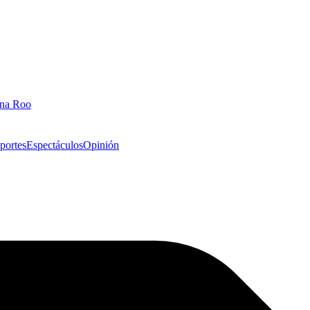
ana Roo
portes
Espectáculos
Opinión