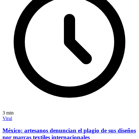
3
min
Viral
México: artesanos denuncian el plagio de sus diseños
por marcas textiles internacionales