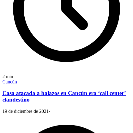
2
min
Cancún
Casa atacada a balazos en Cancún era ‘call center’
clandestino
19 de diciembre de 2021
·