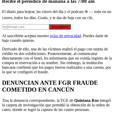
Recibe el periódico de mañana a las 7:00 am
El diario para hojear, las claves del día y el podcast ☕ — todo en un
correo, todos los días. Gratis, y te das de baja con un clic.
Suscribirme
Al suscribirte aceptas nuestro
aviso de privacidad
. Puedes darte de
baja cuando quieras.
Derivado de ello, una de las víctimas realizó el pago con tarjeta de
crédito en dos exhibiciones. Posteriormente, al comunicarse
directamente con el hotel, les informaron que no existía registro de la
compra ni reservación a su nombre. Sin embargo, la institución
bancaria confirmó que los pagos fueron realizados a una cuenta, por
lo que se configuró el fraude.
DENUNCIAN ANTE FGR FRAUDE
COMETIDO EN CANCÚN
Tras la denuncia correspondiente, la FGE de
Quintana Roo
integró
la carpeta de investigación que permitió la obtención de la orden de
cateo, donde se logró la captura de las cuatro personas.