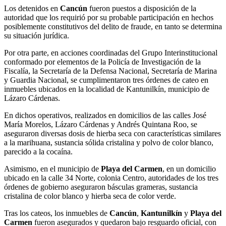
Los detenidos en
Cancún
fueron puestos a disposición de la
autoridad que los requirió por su probable participación en hechos
posiblemente constitutivos del delito de fraude, en tanto se determina
su situación jurídica.
Por otra parte, en acciones coordinadas del Grupo Interinstitucional
conformado por elementos de la Policía de Investigación de la
Fiscalía, la Secretaría de la Defensa Nacional, Secretaría de Marina
y Guardia Nacional, se cumplimentaron tres órdenes de cateo en
inmuebles ubicados en la localidad de Kantunilkín, municipio de
Lázaro Cárdenas.
En dichos operativos, realizados en domicilios de las calles José
María Morelos, Lázaro Cárdenas y Andrés Quintana Roo, se
aseguraron diversas dosis de hierba seca con características similares
a la marihuana, sustancia sólida cristalina y polvo de color blanco,
parecido a la cocaína.
Asimismo, en el municipio de
Playa del Carmen
, en un domicilio
ubicado en la calle 34 Norte, colonia Centro, autoridades de los tres
órdenes de gobierno aseguraron básculas grameras, sustancia
cristalina de color blanco y hierba seca de color verde.
Tras los cateos, los inmuebles de
Cancún
,
Kantunilkín
y
Playa del
Carmen
fueron asegurados y quedaron bajo resguardo oficial, con