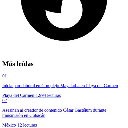
Más leídas
01
Inicia paro laboral en Complejo Mayakoba en Playa del Carmen
Playa del Carmen
·
1,994
lecturas
02
Asesinan al creador de contenido César Gastélum durante
transmisión en Culiacán
México
·
12
lecturas