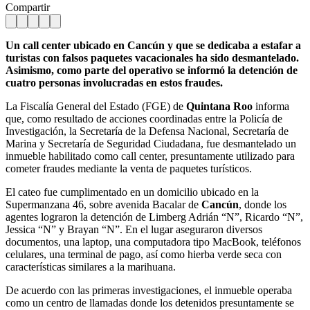
Compartir
Un call center ubicado en Cancún y que se dedicaba a estafar a
turistas con falsos paquetes vacacionales ha sido desmantelado.
Asimismo, como parte del operativo se informó la detención de
cuatro personas involucradas en estos fraudes.
La Fiscalía General del Estado (FGE) de
Quintana Roo
informa
que, como resultado de acciones coordinadas entre la Policía de
Investigación, la Secretaría de la Defensa Nacional, Secretaría de
Marina y Secretaría de Seguridad Ciudadana, fue desmantelado un
inmueble habilitado como call center, presuntamente utilizado para
cometer fraudes mediante la venta de paquetes turísticos.
El cateo fue cumplimentado en un domicilio ubicado en la
Supermanzana 46, sobre avenida Bacalar de
Cancún
, donde los
agentes lograron la detención de Limberg Adrián “N”, Ricardo “N”,
Jessica “N” y Brayan “N”. En el lugar aseguraron diversos
documentos, una laptop, una computadora tipo MacBook, teléfonos
celulares, una terminal de pago, así como hierba verde seca con
características similares a la marihuana.
De acuerdo con las primeras investigaciones, el inmueble operaba
como un centro de llamadas donde los detenidos presuntamente se