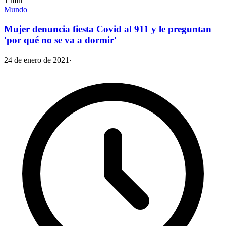
1
min
Mundo
Mujer denuncia fiesta Covid al 911 y le preguntan
'por qué no se va a dormir'
24 de enero de 2021
·