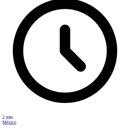
2
min
México