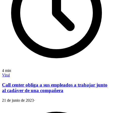
4
min
Viral
Call center obliga a sus empleados a trabajar junto
al cadáver de una compañera
21 de junio de 2023
·