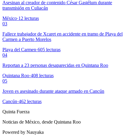
Asesinan al creador de contenido César Gastélum durante
transmisión en Culiacán
México
·
12
lecturas
03
Fallece trabajador de Xcaret en accidente en tramo de Playa del
Carmen a Puerto Morelos
Playa del Carmen
·
605
lecturas
04
Reportan a 23 personas desaparecidas en Quintana Roo
Quintana Roo
·
408
lecturas
05
Joven es asesinado durante ataque armado en Cancún
Cancún
·
462
lecturas
Quinta Fuerza
Noticias de México, desde Quintana Roo
Powered by Nauyaka