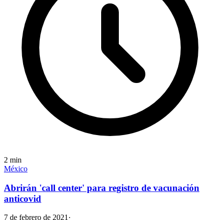
2
min
México
Abrirán 'call center' para registro de vacunación
anticovid
7 de febrero de 2021
·