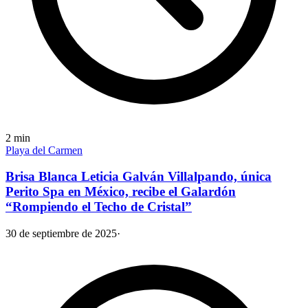
2
min
Playa del Carmen
Brisa Blanca Leticia Galván Villalpando, única
Perito Spa en México, recibe el Galardón
“Rompiendo el Techo de Cristal”
30 de septiembre de 2025
·