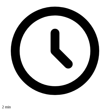
2
min