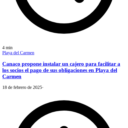
4
min
Playa del Carmen
Canaco propone instalar un cajero para facilitar a
los socios el pago de sus obligaciones en Playa del
Carmen
18 de febrero de 2025
·