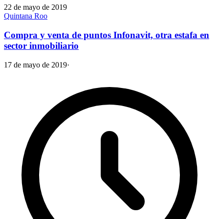
22 de mayo de 2019
Quintana Roo
Compra y venta de puntos Infonavit, otra estafa en
sector inmobiliario
17 de mayo de 2019
·