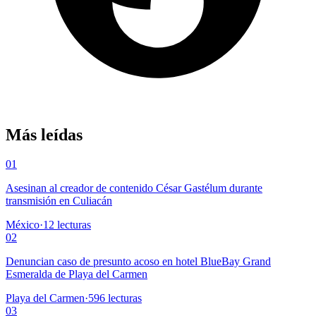
Más leídas
01
Asesinan al creador de contenido César Gastélum durante
transmisión en Culiacán
México
·
12
lecturas
02
Denuncian caso de presunto acoso en hotel BlueBay Grand
Esmeralda de Playa del Carmen
Playa del Carmen
·
596
lecturas
03