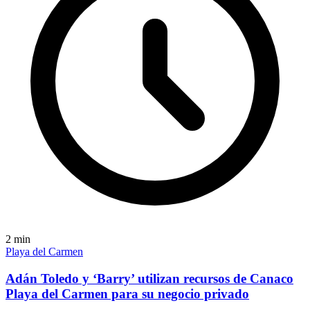
2
min
Playa del Carmen
Adán Toledo y ‘Barry’ utilizan recursos de Canaco
Playa del Carmen para su negocio privado