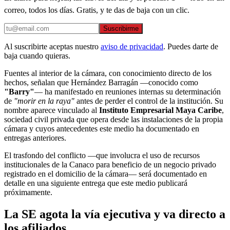
correo, todos los días. Gratis, y te das de baja con un clic.
Suscribirme
Al suscribirte aceptas nuestro
aviso de privacidad
. Puedes darte de
baja cuando quieras.
Fuentes al interior de la cámara, con conocimiento directo de los
hechos, señalan que Hernández Barragán —conocido como
"Barry"
— ha manifestado en reuniones internas su determinación
de
"morir en la raya"
antes de perder el control de la institución. Su
nombre aparece vinculado al
Instituto Empresarial Maya Caribe
,
sociedad civil privada que opera desde las instalaciones de la propia
cámara y cuyos antecedentes este medio ha documentado en
entregas anteriores.
El trasfondo del conflicto —que involucra el uso de recursos
institucionales de la Canaco para beneficio de un negocio privado
registrado en el domicilio de la cámara— será documentado en
detalle en una siguiente entrega que este medio publicará
próximamente.
La SE agota la vía ejecutiva y va directo a
los afiliados