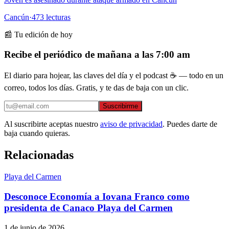
Cancún
·
473
lecturas
📰 Tu edición de hoy
Recibe el periódico de mañana a las 7:00 am
El diario para hojear, las claves del día y el podcast ☕ — todo en un
correo, todos los días. Gratis, y te das de baja con un clic.
Suscribirme
Al suscribirte aceptas nuestro
aviso de privacidad
. Puedes darte de
baja cuando quieras.
Relacionadas
Playa del Carmen
Desconoce Economía a Iovana Franco como
presidenta de Canaco Playa del Carmen
1 de junio de 2026