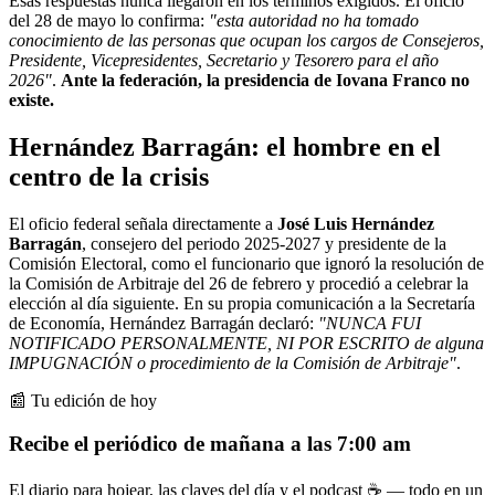
Esas respuestas nunca llegaron en los términos exigidos. El oficio
del 28 de mayo lo confirma:
"esta autoridad no ha tomado
conocimiento de las personas que ocupan los cargos de Consejeros,
Presidente, Vicepresidentes, Secretario y Tesorero para el año
2026"
.
Ante la federación, la presidencia de Iovana Franco no
existe.
Hernández Barragán: el hombre en el
centro de la crisis
El oficio federal señala directamente a
José Luis Hernández
Barragán
, consejero del periodo 2025-2027 y presidente de la
Comisión Electoral, como el funcionario que ignoró la resolución de
la Comisión de Arbitraje del 26 de febrero y procedió a celebrar la
elección al día siguiente. En su propia comunicación a la Secretaría
de Economía, Hernández Barragán declaró:
"NUNCA FUI
NOTIFICADO PERSONALMENTE, NI POR ESCRITO de alguna
IMPUGNACIÓN o procedimiento de la Comisión de Arbitraje"
.
📰 Tu edición de hoy
Recibe el periódico de mañana a las 7:00 am
El diario para hojear, las claves del día y el podcast ☕ — todo en un