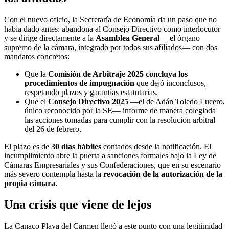
Con el nuevo oficio, la Secretaría de Economía da un paso que no
había dado antes: abandona al Consejo Directivo como interlocutor
y se dirige directamente a la
Asamblea General
—el órgano
supremo de la cámara, integrado por todos sus afiliados— con dos
mandatos concretos:
Que la
Comisión de Arbitraje 2025 concluya los
procedimientos de impugnación
que dejó inconclusos,
respetando plazos y garantías estatutarias.
Que el
Consejo Directivo 2025
—el de Adán Toledo Lucero,
único reconocido por la SE— informe de manera colegiada
las acciones tomadas para cumplir con la resolución arbitral
del 26 de febrero.
El plazo es de
30 días hábiles
contados desde la notificación. El
incumplimiento abre la puerta a sanciones formales bajo la Ley de
Cámaras Empresariales y sus Confederaciones, que en su escenario
más severo contempla hasta la
revocación de la autorización de la
propia cámara
.
Una crisis que viene de lejos
La Canaco Playa del Carmen llegó a este punto con una legitimidad