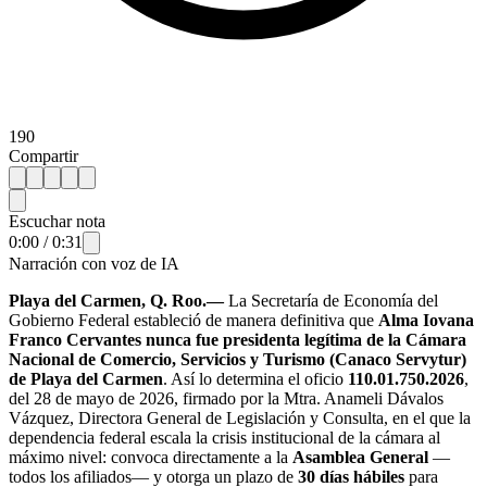
190
Compartir
Escuchar nota
0:00
/
0:31
Narración con voz de IA
Playa del Carmen, Q. Roo.—
La Secretaría de Economía del
Gobierno Federal estableció de manera definitiva que
Alma Iovana
Franco Cervantes nunca fue presidenta legítima de la Cámara
Nacional de Comercio, Servicios y Turismo (Canaco Servytur)
de Playa del Carmen
. Así lo determina el oficio
110.01.750.2026
,
del 28 de mayo de 2026, firmado por la Mtra. Anameli Dávalos
Vázquez, Directora General de Legislación y Consulta, en el que la
dependencia federal escala la crisis institucional de la cámara al
máximo nivel: convoca directamente a la
Asamblea General
—
todos los afiliados— y otorga un plazo de
30 días hábiles
para