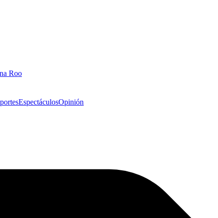
ana Roo
portes
Espectáculos
Opinión