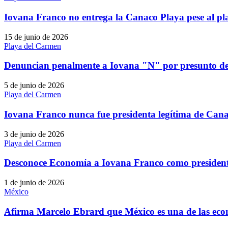
Iovana Franco no entrega la Canaco Playa pese al pl
15 de junio de 2026
Playa del Carmen
Denuncian penalmente a Iovana "N" por presunto de
5 de junio de 2026
Playa del Carmen
Iovana Franco nunca fue presidenta legítima de Can
3 de junio de 2026
Playa del Carmen
Desconoce Economía a Iovana Franco como presiden
1 de junio de 2026
México
Afirma Marcelo Ebrard que México es una de las eco