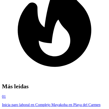
Más leídas
01
Inicia paro laboral en Complejo Mayakoba en Playa del Carmen