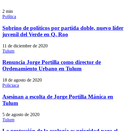
2
min
Política
Sobrino de políticos por partida doble, nuevo líder
juvenil del Verde en Q. Roo
11 de diciembre de 2020
Tulum
Renuncia Jorge Portilla como director de
Ordenamiento Urbano en Tulum
18 de agosto de 2020
Policiaca
Asesinan a escolta de Jorge Portilla Mánica en
Tulum
5 de agosto de 2020
Tulum
La protección de la ecología es prioridad para el