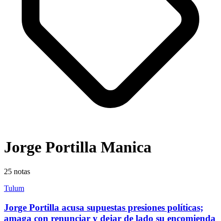
Jorge Portilla Manica
25
notas
Tulum
Jorge Portilla acusa supuestas presiones políticas;
amaga con renunciar y dejar de lado su encomienda