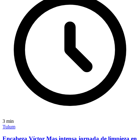
3
min
Tulum
Encabeza Víctor Mas intensa jornada de limpieza en