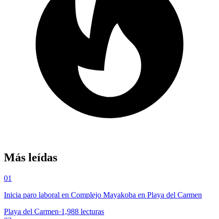
Más leídas
01
Inicia paro laboral en Complejo Mayakoba en Playa del Carmen
Playa del Carmen
·
1,988
lecturas