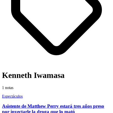
Kenneth Iwamasa
1
notas
Espectáculos
Asistente de Matthew Perry estará tres años preso
por inyectarle la droga que lo mató