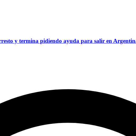
rresto y termina pidiendo ayuda para salir en Argentin