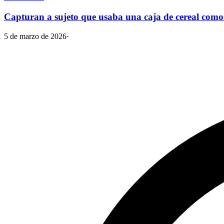
Capturan a sujeto que usaba una caja de cereal com
5 de marzo de 2026
·