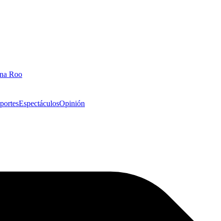
ana Roo
portes
Espectáculos
Opinión