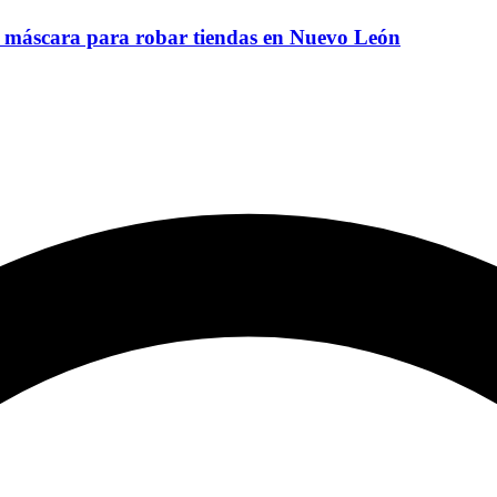
o máscara para robar tiendas en Nuevo León