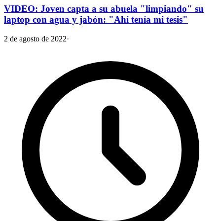
VIDEO: Joven capta a su abuela "limpiando" su
laptop con agua y jabón: "Ahí tenía mi tesis"
2 de agosto de 2022
·