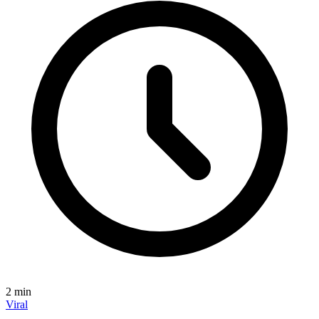
2
min
Viral