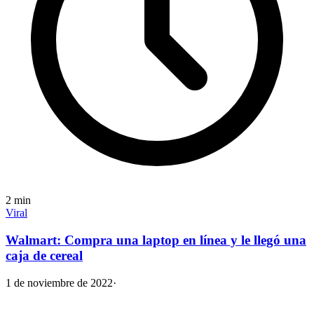
2
min
Viral
Walmart: Compra una laptop en línea y le llegó una
caja de cereal
1 de noviembre de 2022
·