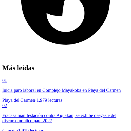
Más leídas
01
Inicia paro laboral en Complejo Mayakoba en Playa del Carmen
Playa del Carmen
·
1,979
lecturas
02
Fracasa manifestación contra Aguakan; se exhibe desgaste del
discurso político para 2027
Cancún
·
1,919
lecturas