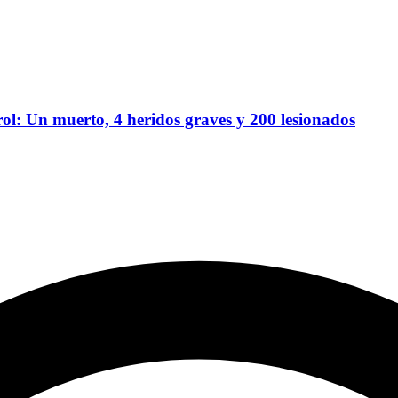
ntrol: Un muerto, 4 heridos graves y 200 lesionados