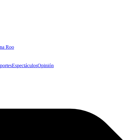
ana Roo
portes
Espectáculos
Opinión