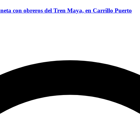
neta con obreros del Tren Maya, en Carrillo Puerto