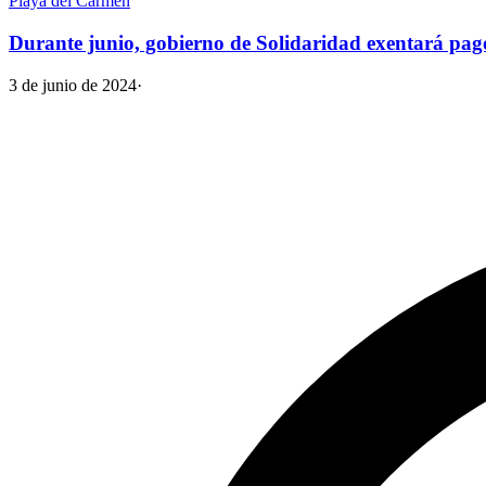
Playa del Carmen
Durante junio, gobierno de Solidaridad exentará p
3 de junio de 2024
·