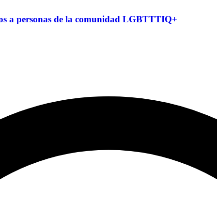
agos a personas de la comunidad LGBTTTIQ+