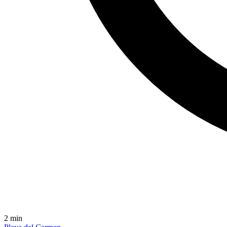
2
min