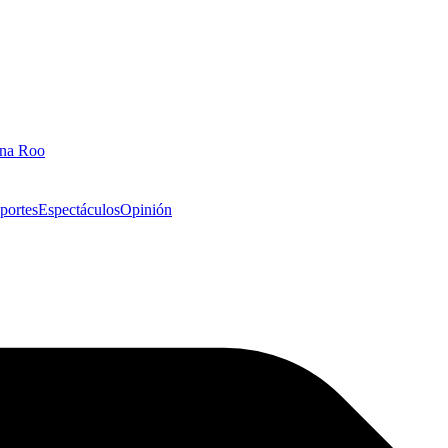
ana Roo
portes
Espectáculos
Opinión