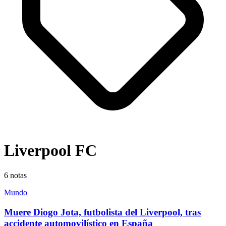
Liverpool FC
6
notas
Mundo
Muere Diogo Jota, futbolista del Liverpool, tras
accidente automovilístico en España