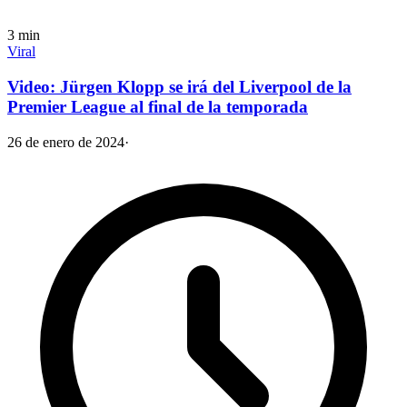
3
min
Viral
Video: Jürgen Klopp se irá del Liverpool de la
Premier League al final de la temporada
26 de enero de 2024
·