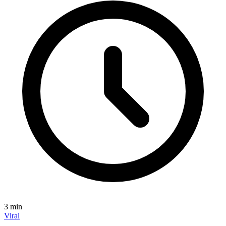
3
min
Viral