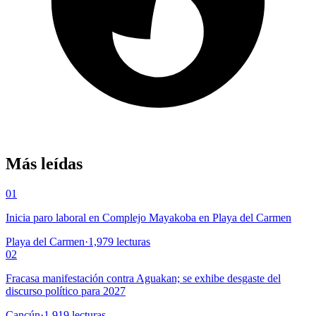
Más leídas
01
Inicia paro laboral en Complejo Mayakoba en Playa del Carmen
Playa del Carmen
·
1,979
lecturas
02
Fracasa manifestación contra Aguakan; se exhibe desgaste del
discurso político para 2027
Cancún
·
1,919
lecturas