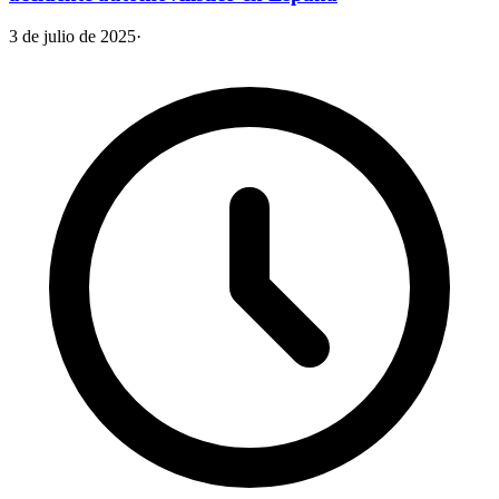
3 de julio de 2025
·