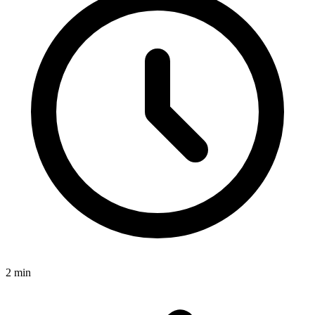
2
min