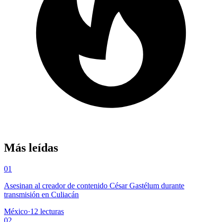
Más leídas
01
Asesinan al creador de contenido César Gastélum durante
transmisión en Culiacán
México
·
12
lecturas
02