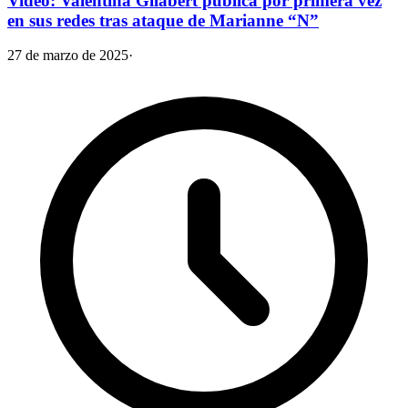
Video: Valentina Gilabert publica por primera vez
en sus redes tras ataque de Marianne “N”
27 de marzo de 2025
·