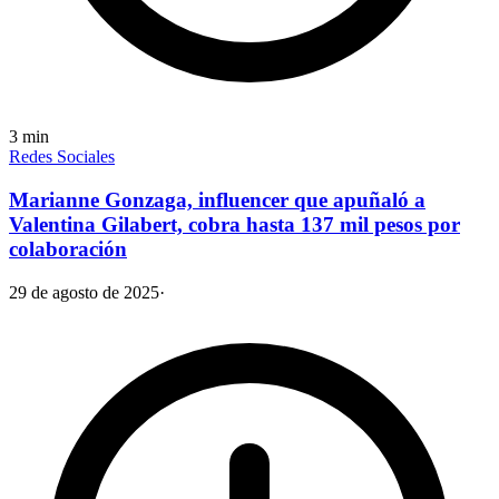
3
min
Redes Sociales
Marianne Gonzaga, influencer que apuñaló a
Valentina Gilabert, cobra hasta 137 mil pesos por
colaboración
29 de agosto de 2025
·