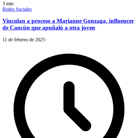
3
min
Redes Sociales
Vinculan a proceso a Marianne Gonzaga, influencer
de Cancún que apuñaló a otra joven
11 de febrero de 2025
·