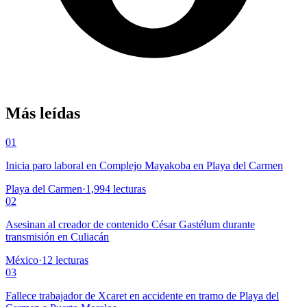
Más leídas
01
Inicia paro laboral en Complejo Mayakoba en Playa del Carmen
Playa del Carmen
·
1,994
lecturas
02
Asesinan al creador de contenido César Gastélum durante
transmisión en Culiacán
México
·
12
lecturas
03
Fallece trabajador de Xcaret en accidente en tramo de Playa del