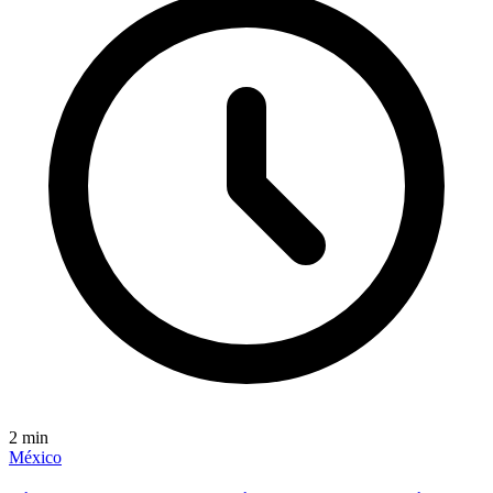
2
min
México