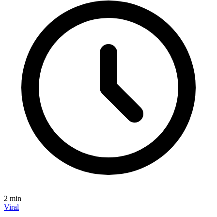
2
min
Viral