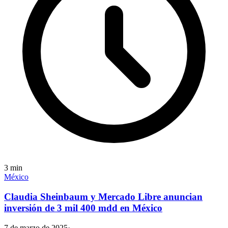
3
min
México
Claudia Sheinbaum y Mercado Libre anuncian
inversión de 3 mil 400 mdd en México
7 de marzo de 2025
·