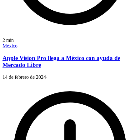
2
min
México
Apple Vision Pro llega a México con ayuda de
Mercado Libre
14 de febrero de 2024
·