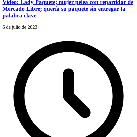
Video: Lady Paquete; mujer pelea con repartidor de
Mercado Libre; quería su paquete sin entregar la
palabra clave
6 de julio de 2023
·