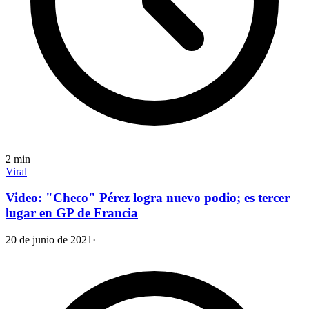
2
min
Viral
Video: "Checo" Pérez logra nuevo podio; es tercer
lugar en GP de Francia
20 de junio de 2021
·