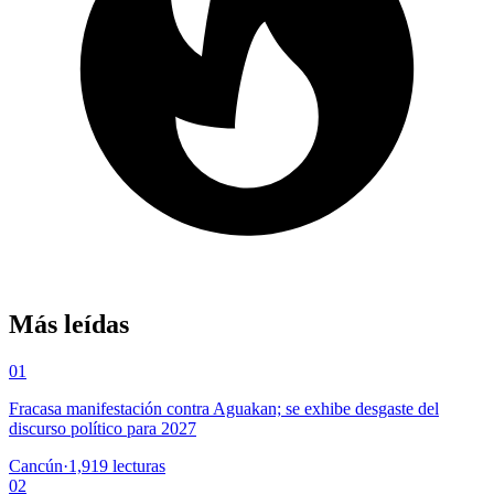
Más leídas
01
Fracasa manifestación contra Aguakan; se exhibe desgaste del
discurso político para 2027
Cancún
·
1,919
lecturas
02