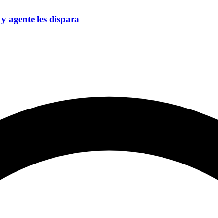
y agente les dispara