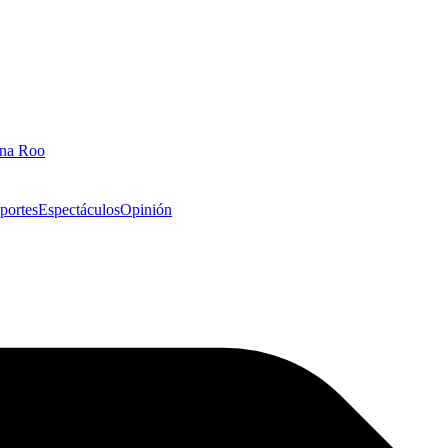
ana Roo
portes
Espectáculos
Opinión