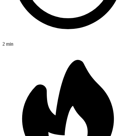
2
min