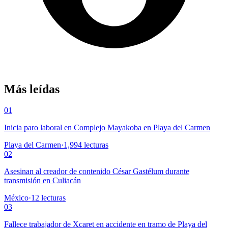
Más leídas
01
Inicia paro laboral en Complejo Mayakoba en Playa del Carmen
Playa del Carmen
·
1,994
lecturas
02
Asesinan al creador de contenido César Gastélum durante
transmisión en Culiacán
México
·
12
lecturas
03
Fallece trabajador de Xcaret en accidente en tramo de Playa del