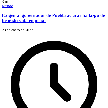
3
min
Mundo
Exigen al gobernador de Puebla aclarar hallazgo de
bebé sin vida en penal
23 de enero de 2022
·