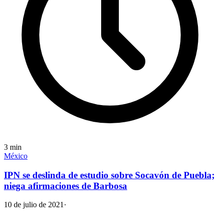
3
min
México
IPN se deslinda de estudio sobre Socavón de Puebla;
niega afirmaciones de Barbosa
10 de julio de 2021
·