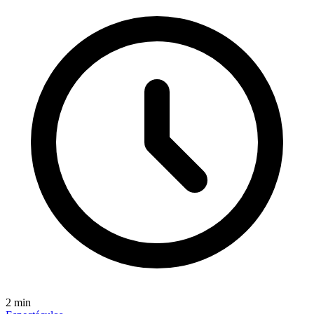
2
min