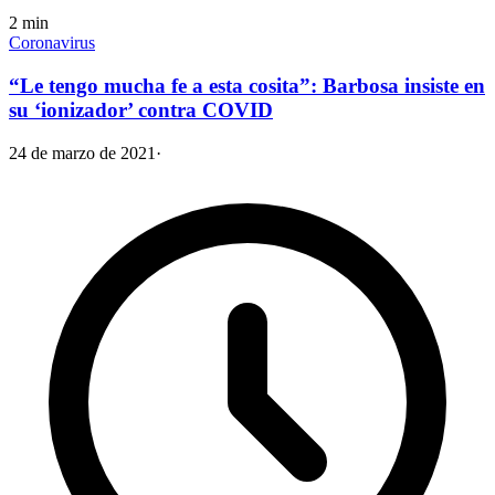
2
min
Coronavirus
“Le tengo mucha fe a esta cosita”: Barbosa insiste en
su ‘ionizador’ contra COVID
24 de marzo de 2021
·