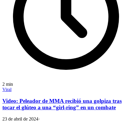
2
min
Viral
Video: Peleador de MMA recibió una golpiza tras
tocar el glúteo a una “girl-ring” en un combate
23 de abril de 2024
·