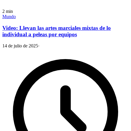
2
min
Mundo
Video: Llevan las artes marciales mixtas de lo
individual a peleas por equipos
14 de julio de 2025
·