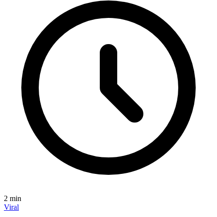
2
min
Viral