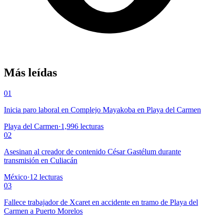
Más leídas
01
Inicia paro laboral en Complejo Mayakoba en Playa del Carmen
Playa del Carmen
·
1,996
lecturas
02
Asesinan al creador de contenido César Gastélum durante
transmisión en Culiacán
México
·
12
lecturas
03
Fallece trabajador de Xcaret en accidente en tramo de Playa del
Carmen a Puerto Morelos