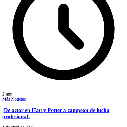
2
min
Más Noticias
¡De actor en Harry Potter a campeón de lucha
profesional!