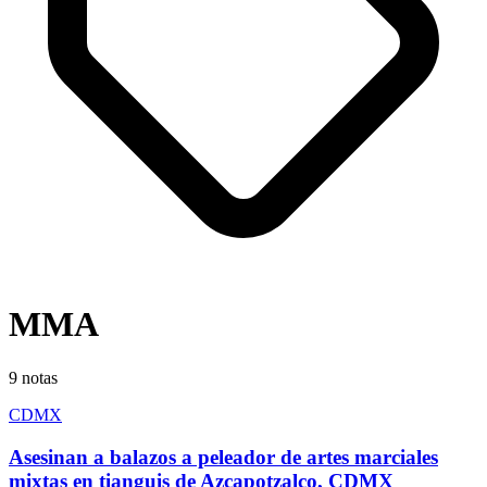
MMA
9
notas
CDMX
Asesinan a balazos a peleador de artes marciales
mixtas en tianguis de Azcapotzalco, CDMX