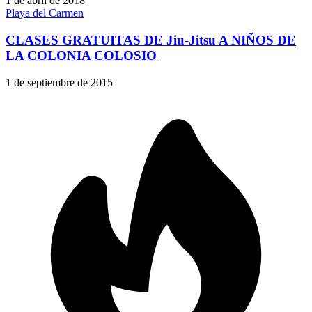
1 de abril de 2018
Playa del Carmen
CLASES GRATUITAS DE Jiu-Jitsu A NIÑOS DE
LA COLONIA COLOSIO
1 de septiembre de 2015