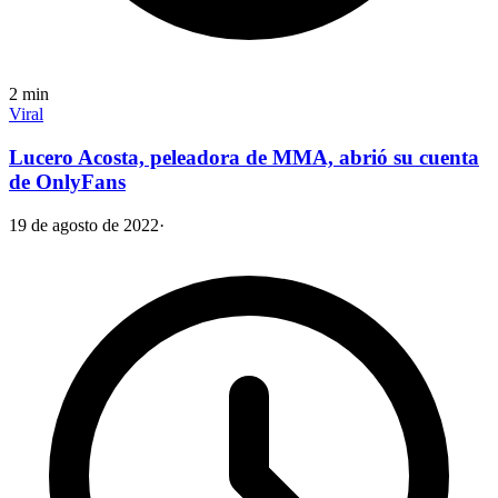
2
min
Viral
Lucero Acosta, peleadora de MMA, abrió su cuenta
de OnlyFans
19 de agosto de 2022
·