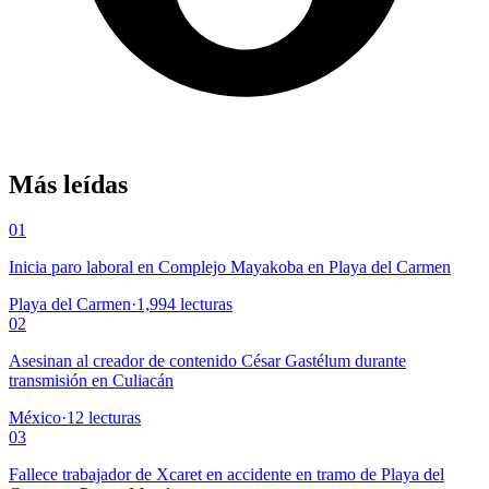
Más leídas
01
Inicia paro laboral en Complejo Mayakoba en Playa del Carmen
Playa del Carmen
·
1,994
lecturas
02
Asesinan al creador de contenido César Gastélum durante
transmisión en Culiacán
México
·
12
lecturas
03
Fallece trabajador de Xcaret en accidente en tramo de Playa del