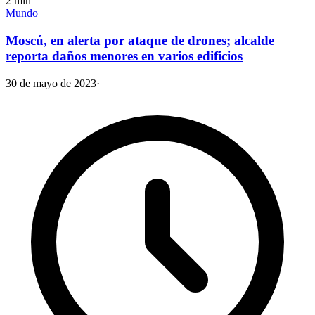
2
min
Mundo
Moscú, en alerta por ataque de drones; alcalde
reporta daños menores en varios edificios
30 de mayo de 2023
·