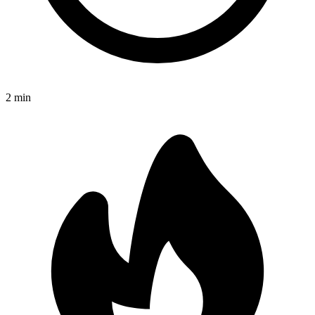
2
min