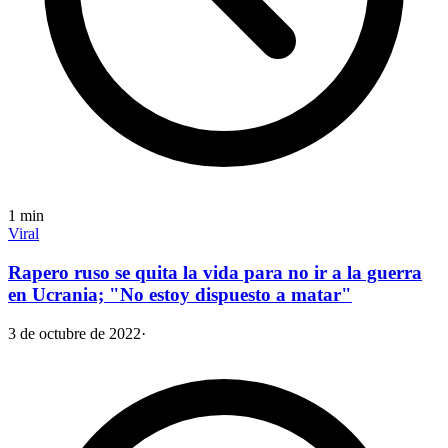
1
min
Viral
Rapero ruso se quita la vida para no ir a la guerra
en Ucrania; "No estoy dispuesto a matar"
3 de octubre de 2022
·