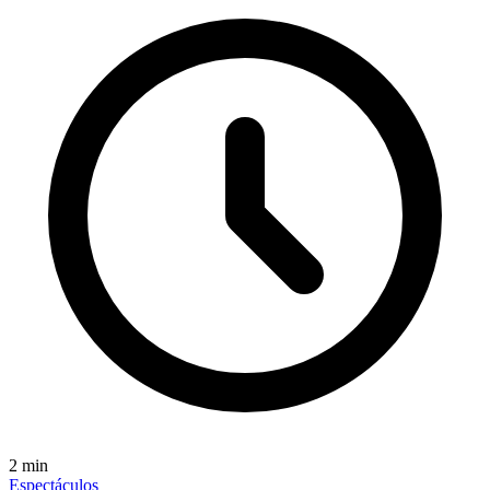
2
min
Espectáculos