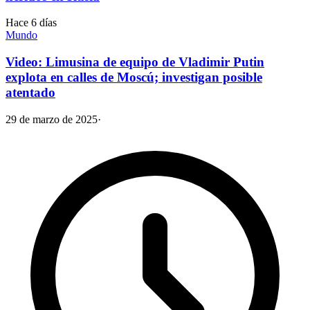
Hace 6 días
Mundo
Video: Limusina de equipo de Vladimir Putin
explota en calles de Moscú; investigan posible
atentado
29 de marzo de 2025
·