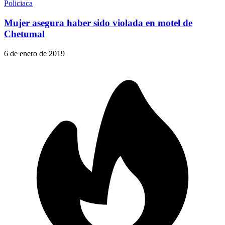
Policiaca
Mujer asegura haber sido violada en motel de
Chetumal
6 de enero de 2019