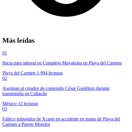
Más leídas
01
Inicia paro laboral en Complejo Mayakoba en Playa del Carmen
Playa del Carmen
·
1,994
lecturas
02
Asesinan al creador de contenido César Gastélum durante
transmisión en Culiacán
México
·
12
lecturas
03
Fallece trabajador de Xcaret en accidente en tramo de Playa del
Carmen a Puerto Morelos