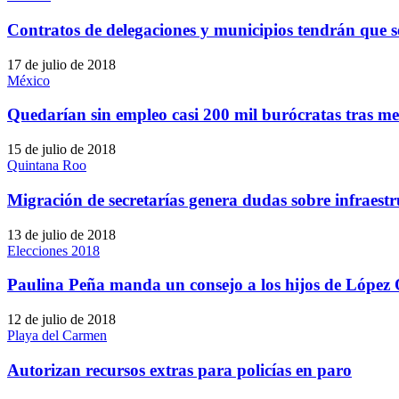
Contratos de delegaciones y municipios tendrán que 
17 de julio de 2018
México
Quedarían sin empleo casi 200 mil burócratas tras 
15 de julio de 2018
Quintana Roo
Migración de secretarías genera dudas sobre infraest
13 de julio de 2018
Elecciones 2018
Paulina Peña manda un consejo a los hijos de López 
12 de julio de 2018
Playa del Carmen
Autorizan recursos extras para policías en paro