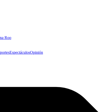
ana Roo
portes
Espectáculos
Opinión