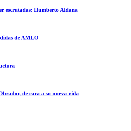
ser escrutadas: Humberto Aldana
medidas de AMLO
ructura
Obrador, de cara a su nueva vida