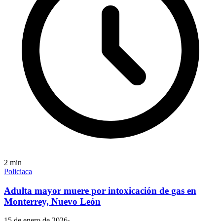
2
min
Policiaca
Adulta mayor muere por intoxicación de gas en
Monterrey, Nuevo León
15 de enero de 2026
·