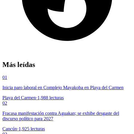
Más leídas
01
Inicia paro laboral en Complejo Mayakoba en Playa del Carmen
Playa del Carmen
·
1,988
lecturas
02
Fracasa manifestación contra Aguakan; se exhibe desgaste del
discurso político para 2027
Cancún
·
1,925
lecturas