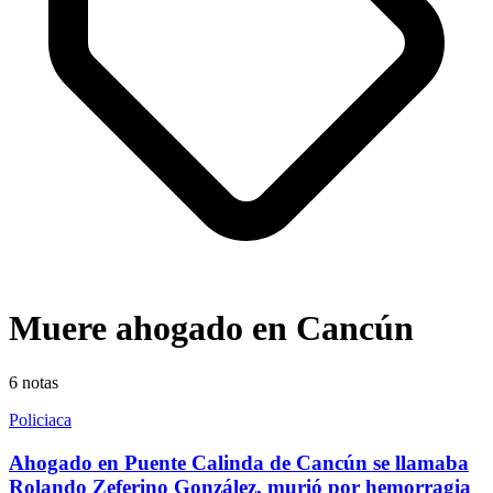
Muere ahogado en Cancún
6
notas
Policiaca
Ahogado en Puente Calinda de Cancún se llamaba
Rolando Zeferino González, murió por hemorragia