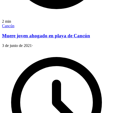
2
min
Cancún
Muere joven ahogado en playa de Cancún
3 de junio de 2021
·