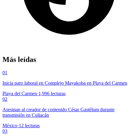
Más leídas
01
Inicia paro laboral en Complejo Mayakoba en Playa del Carmen
Playa del Carmen
·
1,996
lecturas
02
Asesinan al creador de contenido César Gastélum durante
transmisión en Culiacán
México
·
12
lecturas
03