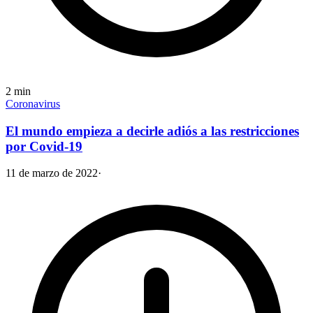
2
min
Coronavirus
El mundo empieza a decirle adiós a las restricciones
por Covid-19
11 de marzo de 2022
·