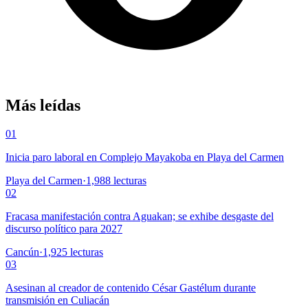
Más leídas
01
Inicia paro laboral en Complejo Mayakoba en Playa del Carmen
Playa del Carmen
·
1,988
lecturas
02
Fracasa manifestación contra Aguakan; se exhibe desgaste del
discurso político para 2027
Cancún
·
1,925
lecturas
03
Asesinan al creador de contenido César Gastélum durante
transmisión en Culiacán