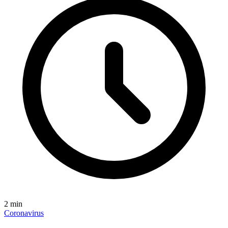
2
min
Coronavirus