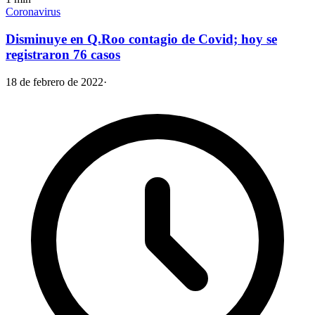
Coronavirus
Disminuye en Q.Roo contagio de Covid; hoy se
registraron 76 casos
18 de febrero de 2022
·