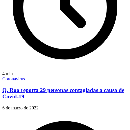
4
min
Coronavirus
Q. Roo reporta 29 personas contagiadas a causa de
Covid-19
6 de marzo de 2022
·