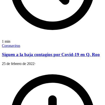
1
min
Coronavirus
Siguen a la baja contagios por Covid-19 en Q. Roo
25 de febrero de 2022
·