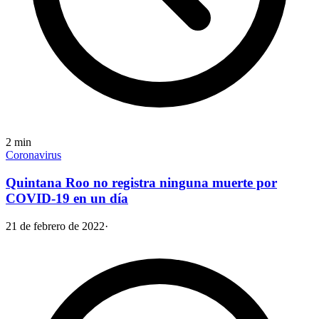
2
min
Coronavirus
Quintana Roo no registra ninguna muerte por
COVID-19 en un día
21 de febrero de 2022
·