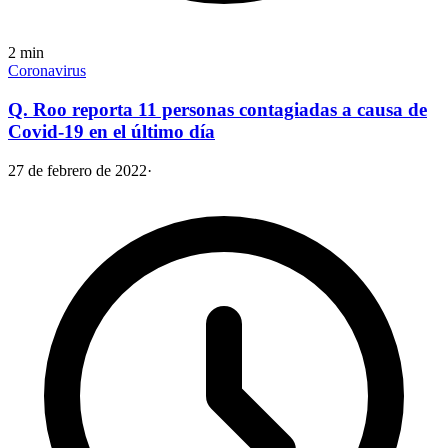
2
min
Coronavirus
Q. Roo reporta 11 personas contagiadas a causa de
Covid-19 en el último día
27 de febrero de 2022
·