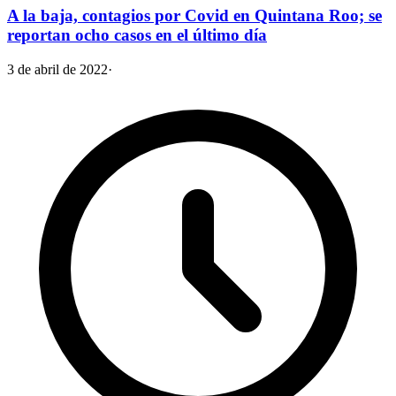
A la baja, contagios por Covid en Quintana Roo; se
reportan ocho casos en el último día
3 de abril de 2022
·