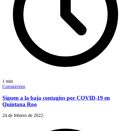
1
min
Coronavirus
Siguen a la baja contagios por COVID-19 en
Quintana Roo
24 de febrero de 2022
·