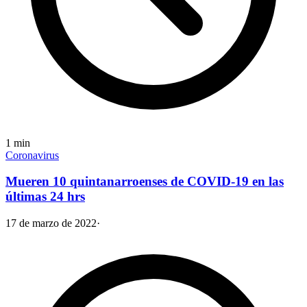
1
min
Coronavirus
Mueren 10 quintanarroenses de COVID-19 en las
últimas 24 hrs
17 de marzo de 2022
·