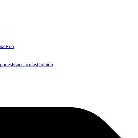
ana Roo
portes
Espectáculos
Opinión