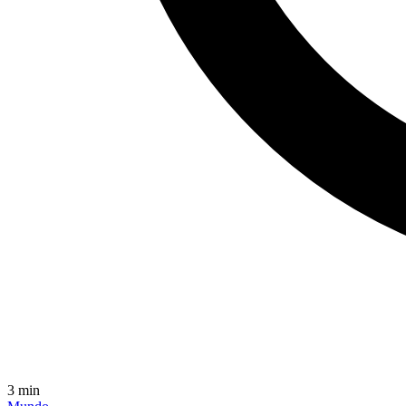
3
min