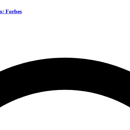
o: Forbes